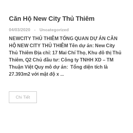
Căn Hộ New City Thủ Thiêm
04/03/2020
Uncategorized
NEWCITY THỦ THIÊM TỔNG QUAN DỰ ÁN CĂN
HỘ NEW CITY THỦ THIÊM Tên dự án: New City
Thủ Thiêm Địa chỉ: 17 Mai Chí Thọ, Khu đô thị Thủ
Thiêm, Q2 Chủ đầu tư: Công ty TNHH XD – TM
Thuận Việt Quy mô dự án: Tổng diện tích là
27.393m2 với mật độ x ...
Chi Tiết