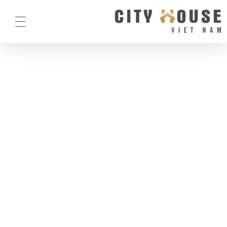
City House Việt Nam
City House Việt Nam