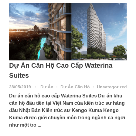
Dự Án Căn Hộ Cao Cấp Waterina
Suites
28/05/2019
Dự Án
Dự Án Căn Hộ
Uncategorized
Dự án căn hộ cao cấp Waterina Suites Dự án khu
căn hộ đầu tiên tại Việt Nam của kiến trúc sư hàng
đầu Nhật Bản Kiến trúc sư Kengo Kuma Kengo
Kuma được giới chuyên môn trong ngành ca ngợi
như một tro ...